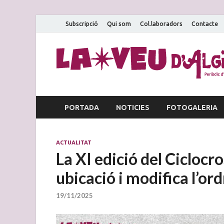
Subscripció
Qui som
Col.laboradors
Contacte
PORTADA
NOTICIES
FOTOGALERIA
ACTUALITAT
La XI edició del Ciclocr
ubicació i modifica l’ord
19/11/2025