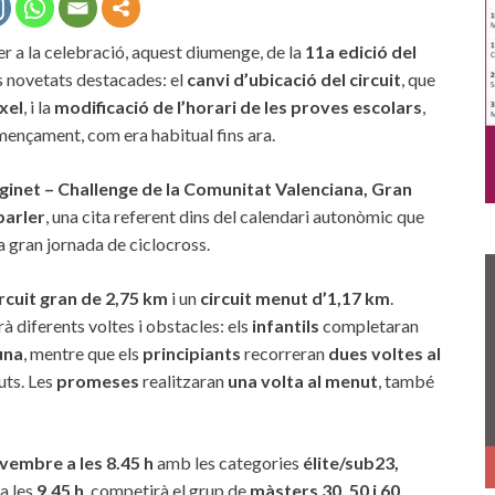
per a la celebració, aquest diumenge, de la
11a edició del
s novetats destacades: el
canvi d’ubicació del circuit
, que
xel
, i la
modificació de l’horari de les proves escolars
,
mençament, com era habitual fins ara.
lginet – Challenge de la Comunitat Valenciana, Gran
parler
, una cita referent dins del calendari autonòmic que
a gran jornada de ciclocross.
ircuit gran de 2,75 km
i un
circuit menut d’1,17 km
.
rà diferents voltes i obstacles: els
infantils
completaran
una
, mentre que els
principiants
recorreran
dues voltes al
uts. Les
promeses
realitzaran
una volta al menut
, també
embre a les 8.45 h
amb les categories
élite/sub23,
 a les
9.45 h
, competirà el grup de
màsters 30, 50 i 60