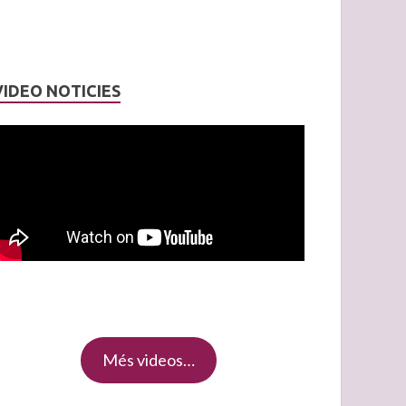
VIDEO NOTICIES
Més videos…