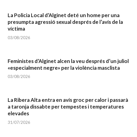
La Policia Local d’Alginet deté un home per una
presumpta agressió sexual després de l’avís de la
víctima
03/08/2026
Feministes d’Alginet alcen la veu després d’un juliol
«especialment negre» per la violència masclista
03/08/2026
La Ribera Alta entra en avís groc per calor i passarà
a taronja dissabte per tempestes i temperatures
elevades
31/07/2026