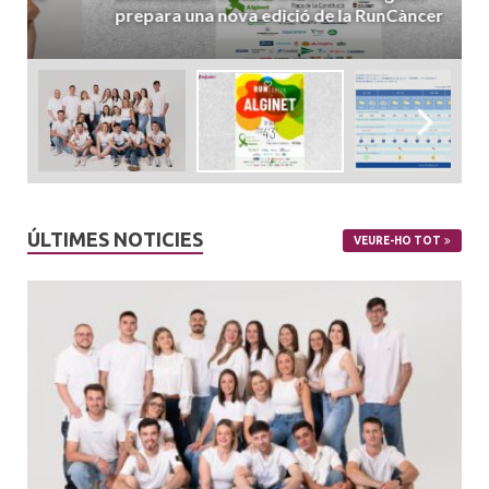
prepara una nova edició de la RunCàncer
ÚLTIMES NOTICIES
VEURE-HO TOT