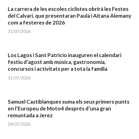
La carrera de les escoles ciclistes obrirà les Festes
del Calvari, que presentaran Paula i Aitana Alemany
com a festeres de 2026
31/07/2026
Los Lagos i Sant Patricio inauguren el calendari
festiu d’agost amb música, gastronomia,
concursos i activitats per a tota la família
31/07/2026
Samuel Castiblanques suma els seus primers punts
en l’Europeu de Moto4 després d’una gran
remuntada a Jerez
24/07/2026