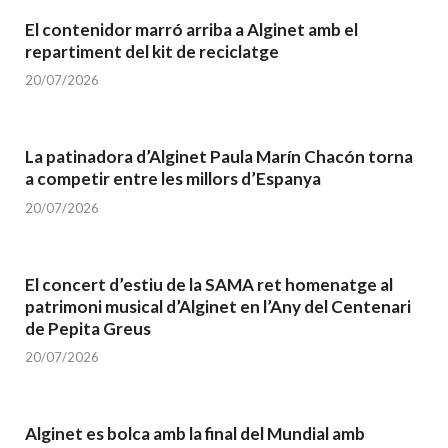
El contenidor marró arriba a Alginet amb el
repartiment del kit de reciclatge
20/07/2026
La patinadora d’Alginet Paula Marín Chacón torna
a competir entre les millors d’Espanya
20/07/2026
El concert d’estiu de la SAMA ret homenatge al
patrimoni musical d’Alginet en l’Any del Centenari
de Pepita Greus
20/07/2026
Alginet es bolca amb la final del Mundial amb