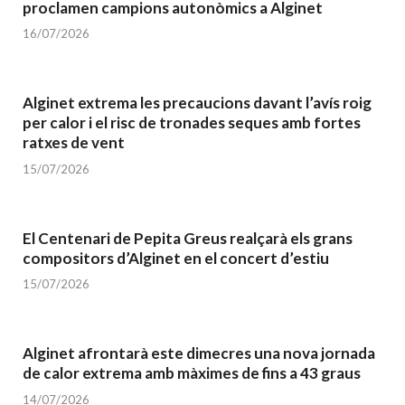
proclamen campions autonòmics a Alginet
16/07/2026
Alginet extrema les precaucions davant l’avís roig
per calor i el risc de tronades seques amb fortes
ratxes de vent
15/07/2026
El Centenari de Pepita Greus realçarà els grans
compositors d’Alginet en el concert d’estiu
15/07/2026
Alginet afrontarà este dimecres una nova jornada
de calor extrema amb màximes de fins a 43 graus
14/07/2026