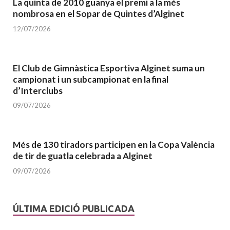
La quinta de 2010 guanya el premi a la més
nombrosa en el Sopar de Quintes d’Alginet
12/07/2026
El Club de Gimnàstica Esportiva Alginet suma un
campionat i un subcampionat en la final
d’Interclubs
09/07/2026
Més de 130 tiradors participen en la Copa València
de tir de guatla celebrada a Alginet
09/07/2026
ÚLTIMA EDICIÓ PUBLICADA