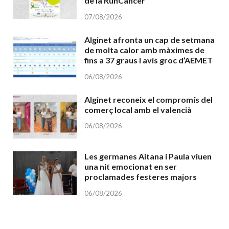
de la RunCàncer
07/08/2026
Alginet afronta un cap de setmana
de molta calor amb màximes de
fins a 37 graus i avís groc d’AEMET
06/08/2026
Alginet reconeix el compromís del
comerç local amb el valencià
06/08/2026
Les germanes Aitana i Paula viuen
una nit emocionat en ser
proclamades festeres majors
06/08/2026