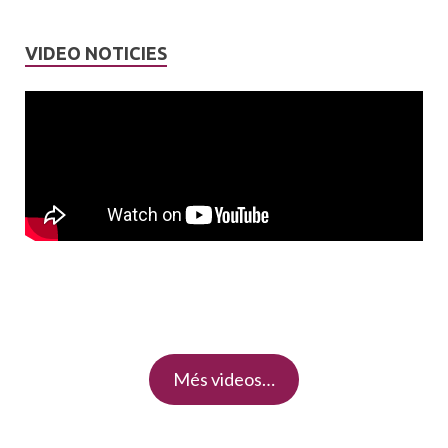
VIDEO NOTICIES
Més videos…