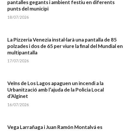
pantalles gegants i ambient festiu en diferents
punts del municipi
18/07/2026
La Pizzeria Venezia instal·larà una pantalla de 85
polzades i dos de 65 per viure la final del Mundial en
multipantalla
17/07/2026
Veïns de Los Lagos apaguen un incendi a la
Urbanització amb l’ajuda de la Policia Local
d’Alginet
16/07/2026
Vega Larrañaga i Juan Ramón Montalvá es