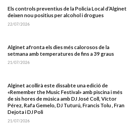
Els controls preventius de la Policia Local d’Alginet
deixen nou positius per alcohol i drogues
22/07/2026
Alginet afronta els dies més calorosos de la
setmana amb temperatures de fins a 39 graus
21/07/2026
Alginet acollirà este dissabte una edició de
«Remember the Music Festival» amb piscina i més
de sis hores de música amb DJ José Coll, Víctor
Pérez, Rafa Gemelo, DJ Tuturú, Francis Tolu , Fran
Dejota i DJ Poli
21/07/2026