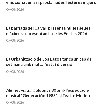
emocionat en ser proclamades festeres majors
06/08/2026
La barriada del Calvari presenta hui les seues
màximes representants de les Festes 2026
05/08/2026
La Urbanització de Los Lagos tanca un cap de
setmana amb molta festa i diversió
04/08/2026
Alginet viatjarà als anys 80 amb l’espectacle
musical “Generación 1983” al Teatre Modern
04/08/2026