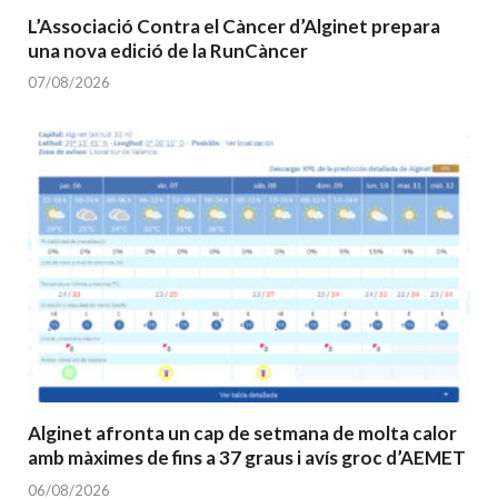
L’Associació Contra el Càncer d’Alginet prepara
una nova edició de la RunCàncer
07/08/2026
Alginet afronta un cap de setmana de molta calor
amb màximes de fins a 37 graus i avís groc d’AEMET
06/08/2026