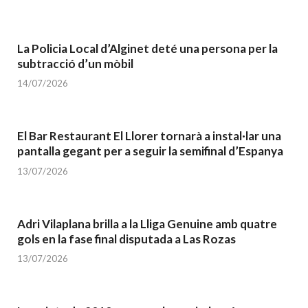
La Policia Local d’Alginet deté una persona per la
subtracció d’un mòbil
14/07/2026
El Bar Restaurant El Llorer tornarà a instal·lar una
pantalla gegant per a seguir la semifinal d’Espanya
13/07/2026
Adri Vilaplana brilla a la Lliga Genuine amb quatre
gols en la fase final disputada a Las Rozas
13/07/2026