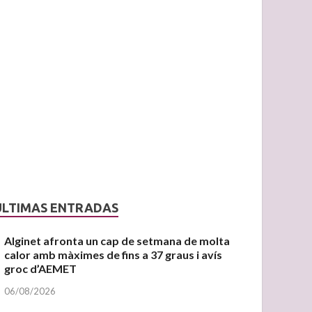
ÚLTIMAS ENTRADAS
Alginet afronta un cap de setmana de molta
calor amb màximes de fins a 37 graus i avís
groc d’AEMET
06/08/2026