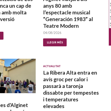
nca un cap de
anys 80 amb
 amb molta
l’espectacle musical
iversió
“Generación 1983” al
Teatre Modern
04/08/2026
LLEGIR MÉS
ACTUALITAT
La Ribera Alta entra en
avís groc per calor i
passarà a taronja
dissabte per tempestes
i temperatures
es d’Alginet
elevades