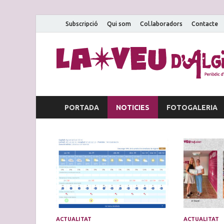
Subscripció
Qui som
Col.laboradors
Contacte
PORTADA
NOTICIES
FOTOGALERIA
ACTUALITAT
ACTUALITAT