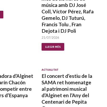
música amb DJ José
Coll, Víctor Pérez, Rafa
Gemelo, DJ Tuturú,
Francis Tolu , Fran
Dejota i DJ Poli
21/07/2026
LLEGIR MÉS
ACTUALITAT
adora d’Alginet
El concert d’estiu de la
arín Chacón
SAMA ret homenatge
competir entre
al patrimoni musical
ors d’Espanya
d’Alginet en l’Any del
Centenari de Pepita