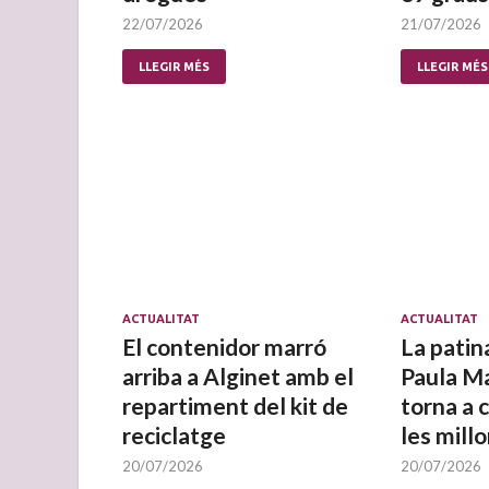
22/07/2026
21/07/2026
LLEGIR MÉS
LLEGIR MÉS
ACTUALITAT
ACTUALITAT
El contenidor marró
La patin
arriba a Alginet amb el
Paula M
repartiment del kit de
torna a 
reciclatge
les mill
20/07/2026
20/07/2026