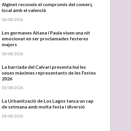
Alginet reconeix el compromís del comerç
local amb el valencià
06/08/2026
Les germanes Aitana i Paula viuen una nit
emocionat en ser proclamades festeres
majors
06/08/2026
La barriada del Calvari presenta hui les
seues màximes representants de les Festes
2026
05/08/2026
La Urbanització de Los Lagos tanca un cap
de setmana amb molta festa i diversió
04/08/2026