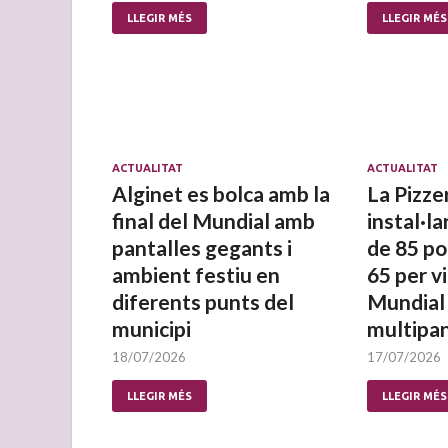
LLEGIR MÉS
LLEGIR MÉS
ACTUALITAT
ACTUALITAT
Alginet es bolca amb la
La Pizze
final del Mundial amb
instal·la
pantalles gegants i
de 85 po
ambient festiu en
65 per vi
diferents punts del
Mundial
municipi
multipan
18/07/2026
17/07/2026
LLEGIR MÉS
LLEGIR MÉS