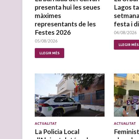
presenta hui les seues
Lagos ta
màximes
setmana
representants de les
festa i d
Festes 2026
04/08/2026
05/08/2026
LLEGIR MÉS
LLEGIR MÉS
ACTUALITAT
ACTUALITAT
La Policia Local
Feminist