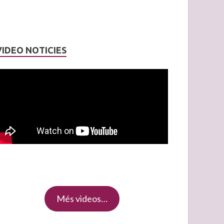
VIDEO NOTICIES
Més videos…