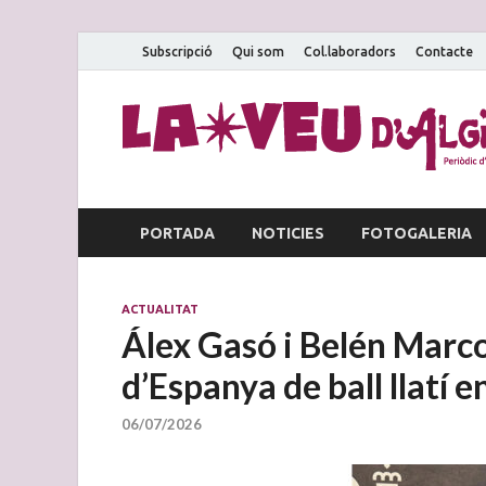
Subscripció
Qui som
Col.laboradors
Contacte
PORTADA
NOTICIES
FOTOGALERIA
ACTUALITAT
Álex Gasó i Belén Marc
d’Espanya de ball llatí e
06/07/2026