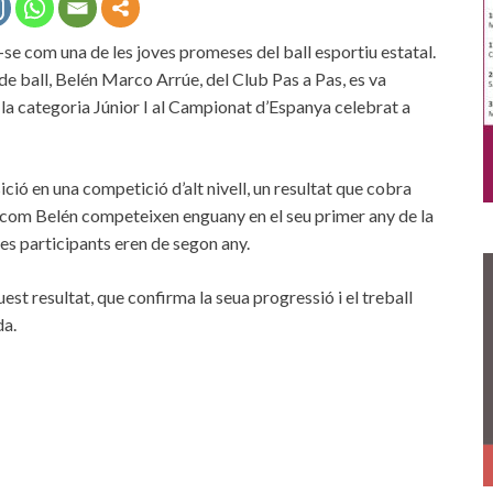
se com una de les joves promeses del ball esportiu estatal.
a de ball, Belén Marco Arrúe, del Club Pas a Pas, es va
la categoria Júnior I al Campionat d’Espanya celebrat a
ció en una competició d’alt nivell, un resultat que cobra
x com Belén competeixen enguany en el seu primer any de la
les participants eren de segon any.
st resultat, que confirma la seua progressió i el treball
da.