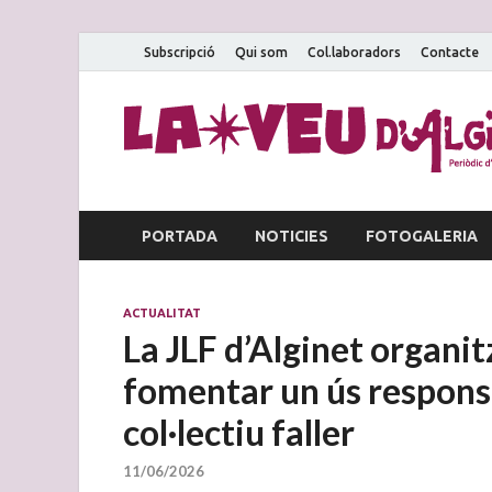
Subscripció
Qui som
Col.laboradors
Contacte
PORTADA
NOTICIES
FOTOGALERIA
ACTUALITAT
La JLF d’Alginet organi
fomentar un ús responsa
col·lectiu faller
11/06/2026