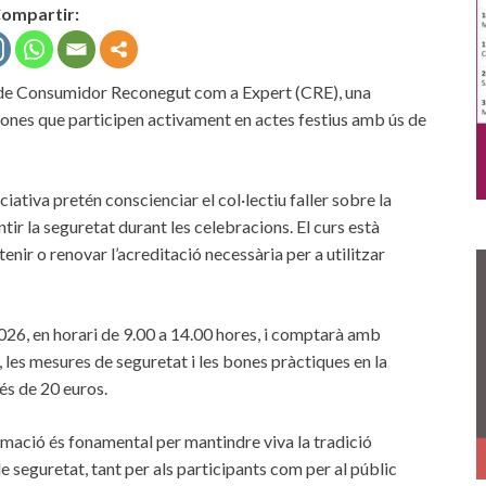
ompartir:
rs de Consumidor Reconegut com a Expert (CRE), una
sones que participen activament en actes festius amb ús de
ciativa pretén conscienciar el col·lectiu faller sobre la
tir la seguretat durant les celebracions. El curs està
tenir o renovar l’acreditació necessària per a utilitzar
2026, en horari de 9.00 a 14.00 hores, i comptarà amb
, les mesures de seguretat i les bones pràctiques en la
 és de 20 euros.
rmació és fonamental per mantindre viva la tradició
e seguretat, tant per als participants com per al públic