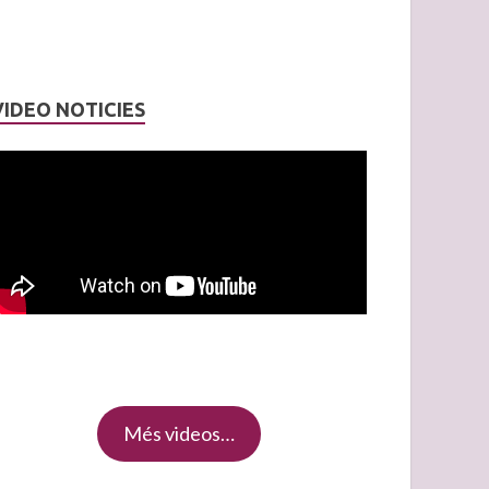
VIDEO NOTICIES
Més videos…