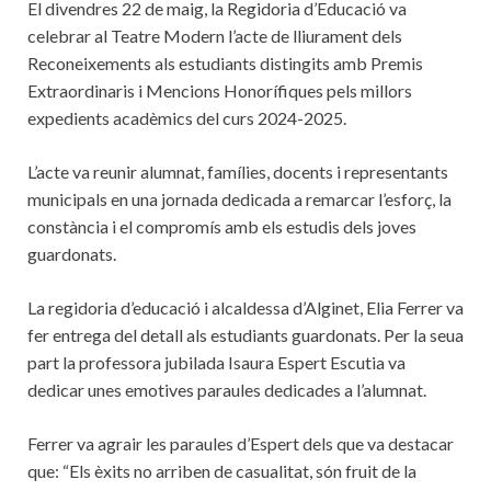
El divendres 22 de maig, la Regidoria d’Educació va
celebrar al Teatre Modern l’acte de lliurament dels
Reconeixements als estudiants distingits amb Premis
Extraordinaris i Mencions Honorífiques pels millors
expedients acadèmics del curs 2024-2025.
L’acte va reunir alumnat, famílies, docents i representants
municipals en una jornada dedicada a remarcar l’esforç, la
constància i el compromís amb els estudis dels joves
guardonats.
La regidoria d’educació i alcaldessa d’Alginet, Elia Ferrer va
fer entrega del detall als estudiants guardonats. Per la seua
part la professora jubilada Isaura Espert Escutia va
dedicar unes emotives paraules dedicades a l’alumnat.
Ferrer va agrair les paraules d’Espert dels que va destacar
que: “Els èxits no arriben de casualitat, són fruit de la