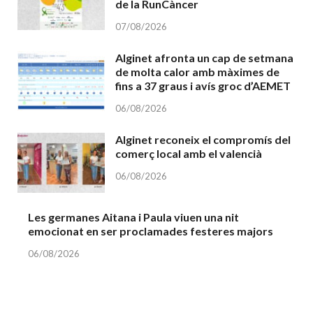
de la RunCàncer
07/08/2026
Alginet afronta un cap de setmana
de molta calor amb màximes de
fins a 37 graus i avís groc d’AEMET
06/08/2026
Alginet reconeix el compromís del
comerç local amb el valencià
06/08/2026
Les germanes Aitana i Paula viuen una nit
emocionat en ser proclamades festeres majors
06/08/2026