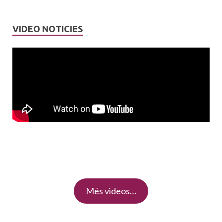
VIDEO NOTICIES
Més videos…