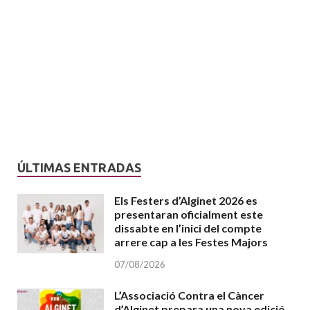
ÚLTIMAS ENTRADAS
Els Festers d’Alginet 2026 es
presentaran oficialment este
dissabte en l’inici del compte
arrere cap a les Festes Majors
07/08/2026
L’Associació Contra el Càncer
d’Alginet prepara una nova edició