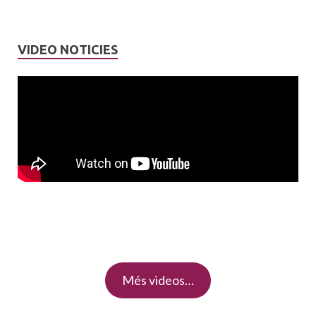
VIDEO NOTICIES
Més videos…