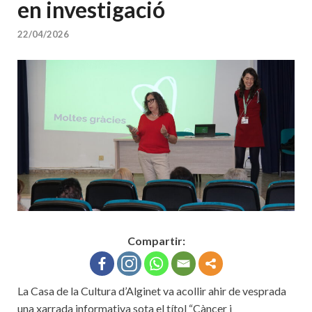
en investigació
22/04/2026
Compartir:
La Casa de la Cultura d’Alginet va acollir ahir de vesprada
una xarrada informativa sota el títol “Càncer i