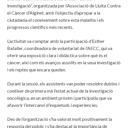
investigació”, organitzada per l’Associació de Lluita Contra
el Càncer d’Alginet, amb l’objectiu d’apropar a la
ciutadania el coneixement sobre esta malaltia i els
progressos científics més recents.
L’activitat va comptar amb la participació d’Esther
Bataller, coordinadora de voluntariat de l’AECC, qui va
oferir una exposició clara i didàctica sobre què és el
càncer, així com els avanços assolits en la seua investigació
i els reptes que encara queden.
Durant la sessió, els assistents van poder resoldre dubtes i
conéixer de primera mà l’estat actual de la investigació
oncològica, en un ambient pròxim i participatiu que va
afavorir l’intercanvi d’inquietuds i experiències.
Des de l’organització s’ha valorat molt positivament la
resposta del públic i s’ha destacat la importància de