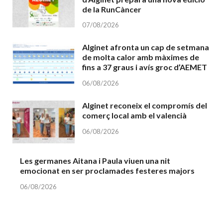
de la RunCàncer
07/08/2026
Alginet afronta un cap de setmana
de molta calor amb màximes de
fins a 37 graus i avís groc d’AEMET
06/08/2026
Alginet reconeix el compromís del
comerç local amb el valencià
06/08/2026
Les germanes Aitana i Paula viuen una nit
emocionat en ser proclamades festeres majors
06/08/2026