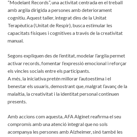
“Modelant Records”, una activitat centrada en el treball
amb argila dirigida a persones amb deteriorament
cognitiu. Aquest taller, integrat dins de la Unitat
Terapèutica (Unitat de Respir), busca estimular les
capacitats físiques i cognitives a través de la creativitat
manual.
Segons expliquen des de l’entitat, modelar l’argila permet
activar records, fomentar l’expressió emocional i reforçar
els vincles socials entre els participants.
A més, la iniciativa pretén millorar l’autoestima i el
benestar els usuaris, demostrant que, malgrat l’avanç de la
malaltia, la creativitat i la identitat personal continuen
presents.
Amb accions com aquesta, AFA Alginet reafirma el seu
compromís amb una atenció integral que no sols
acompanya les persones amb Alzheimer, sinó també les