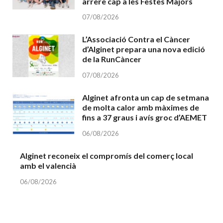
arrere cap a les Festes Majors
07/08/2026
L’Associació Contra el Càncer
d’Alginet prepara una nova edició
de la RunCàncer
07/08/2026
Alginet afronta un cap de setmana
de molta calor amb màximes de
fins a 37 graus i avís groc d’AEMET
06/08/2026
Alginet reconeix el compromís del comerç local
amb el valencià
06/08/2026