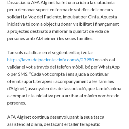
L’associació AFA Alginet ha fet una crida a la ciutadania
per a demanar suport en forma de vot dins del concurs
solidari La Voz del Paciente, impulsat per Cinfa. Aquesta
iniciativa té com a objectiu donar visibilitat i finançament
a projectes destinats a millorar la qualitat de vida de
persones amb Alzheimer i les seues famílies.
Tan sols cal clicar en el següent enllaç i votar
https://lavozdelpaciente.cinfa.com/s/23980
on sols cal
validar el vot a través del telèfon mòbil, bé per WhatsApp
o per SMS. “Cada vot compta i ens ajuda a continuar
oferint suport, teràpies i acompanyament a les famílies
d’Alginet”, assenyalen des de l’associació, que també anima
a compartir la iniciativa per a arribar al màxim nombre de
persones.
AFA Alginet continua desenvolupant la seua tasca
assistencial diària, destacant el taller terapèutic