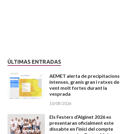
ÚLTIMAS ENTRADAS
AEMET alerta de precipitacions
intenses, granís gran i ratxes de
vent molt fortes durant la
vesprada
10/08/2026
Els Festers d’Alginet 2026 es
presentaran oficialment este
dissabte en l’inici del compte