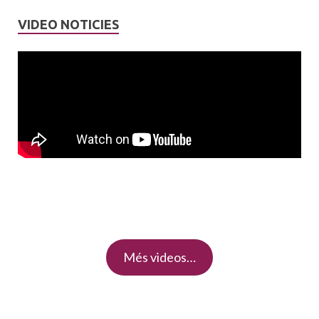
VIDEO NOTICIES
Més videos…