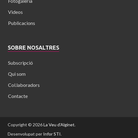
Fotogaleria
Videos
Publicacions
SOBRE NOSALTRES
Subscripció
Qui som
Col.laboradors
Contacte
Copyright © 2026
La Veu d'Alginet
.
Desenvolupat per
Infor STI
.