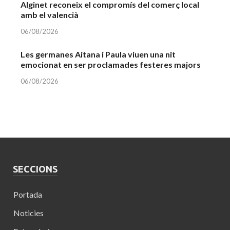
Alginet reconeix el compromís del comerç local
amb el valencià
06/08/2026
Les germanes Aitana i Paula viuen una nit
emocionat en ser proclamades festeres majors
06/08/2026
SECCIONS
Portada
Noticies