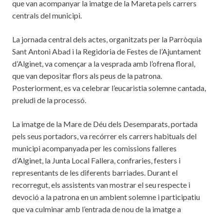
que van acompanyar la imatge de la Mareta pels carrers
centrals del municipi.
La jornada central dels actes, organitzats per la Parròquia
Sant Antoni Abad i la Regidoria de Festes de l’Ajuntament
d’Alginet, va començar a la vesprada amb l’ofrena floral,
que van depositar flors als peus de la patrona.
Posteriorment, es va celebrar l’eucaristia solemne cantada,
preludi de la processó.
La imatge de la Mare de Déu dels Desemparats, portada
pels seus portadors, va recórrer els carrers habituals del
municipi acompanyada per les comissions falleres
d’Alginet, la Junta Local Fallera, confraries, festers i
representants de les diferents barriades. Durant el
recorregut, els assistents van mostrar el seu respecte i
devoció a la patrona en un ambient solemne i participatiu
que va culminar amb l’entrada de nou de la imatge a