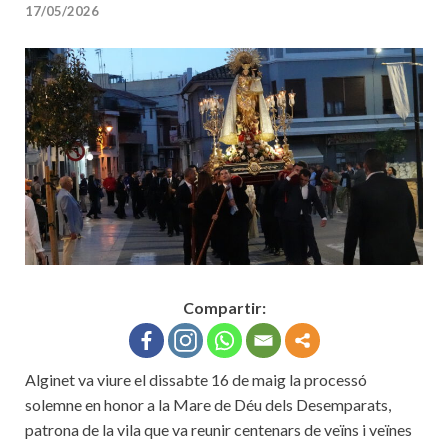
17/05/2026
Compartir:
Alginet va viure el dissabte 16 de maig la processó
solemne en honor a la Mare de Déu dels Desemparats,
patrona de la vila que va reunir centenars de veïns i veïnes