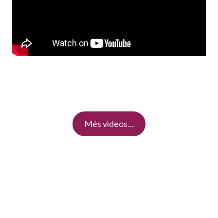
Més videos…