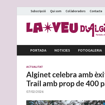
Subscripció
Qui som
Col.laboradors
Contacte
PORTADA
NOTICIES
FOTOGALERIA
ACTUALITAT
Alginet celebra amb èxi
Trail amb prop de 400 p
07/02/2026