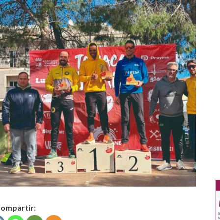
ompartir: