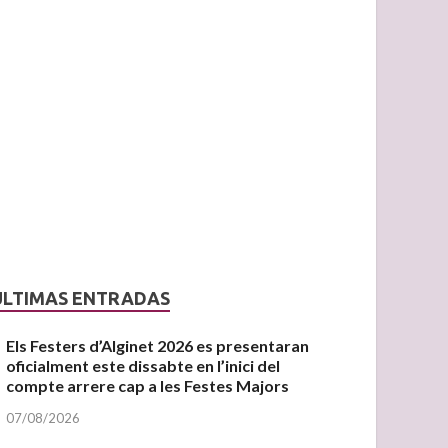
ÚLTIMAS ENTRADAS
Els Festers d’Alginet 2026 es presentaran
oficialment este dissabte en l’inici del
compte arrere cap a les Festes Majors
07/08/2026