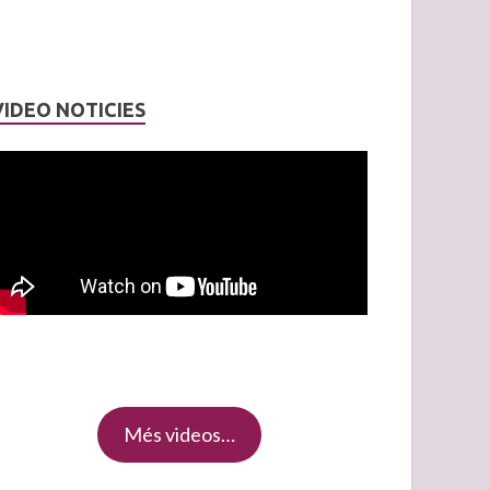
VIDEO NOTICIES
Més videos…