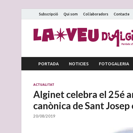
Subscripció
Qui som
Col.laboradors
Contacte
PORTADA
NOTICIES
FOTOGALERIA
ACTUALITAT
Alginet celebra el 25é a
canònica de Sant Josep 
20/08/2019