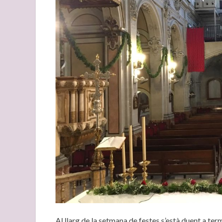
Al llarg de la setmana de festes s’està duent a ter