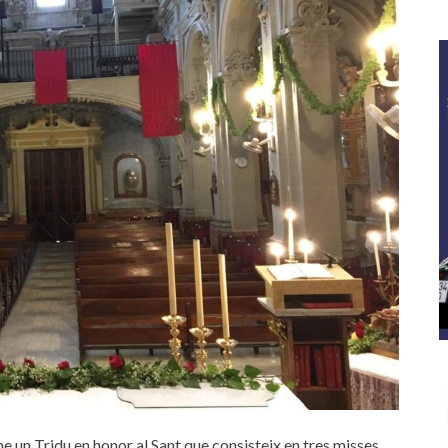
me un Tridu en honor al Sant que consisteix en tres misses