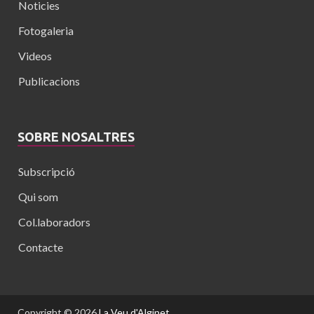
Noticies
Fotogaleria
Videos
Publicacions
SOBRE NOSALTRES
Subscripció
Qui som
Col.laboradors
Contacte
Copyright © 2026
La Veu d'Alginet
.