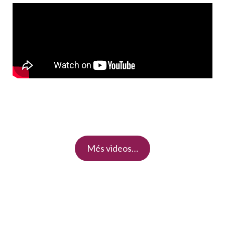
Més videos…