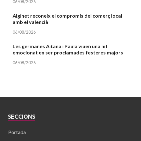
06/08/2026
Alginet reconeix el compromís del comerç local
amb el valencià
06/08/2026
Les germanes Aitana i Paula viuen una nit
emocionat en ser proclamades festeres majors
06/08/2026
SECCIONS
Portada