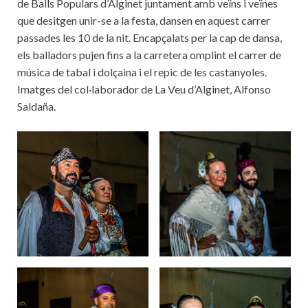
de Balls Populars d’Alginet juntament amb veïns i veïnes
que desitgen unir-se a la festa, dansen en aquest carrer
passades les 10 de la nit. Encapçalats per la cap de dansa,
els balladors pujen fins a la carretera omplint el carrer de
música de tabal i dolçaina i el repic de les castanyoles.
Imatges del col·laborador de La Veu d’Alginet, Alfonso
Saldaña.