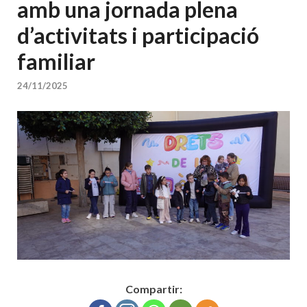
amb una jornada plena
d’activitats i participació
familiar
24/11/2025
Compartir: