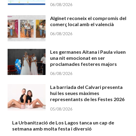
06/08/2026
Alginet reconeix el compromís del
comerç local amb el valencià
06/08/2026
Les germanes Aitana i Paula viuen
una nit emocionat en ser
proclamades festeres majors
06/08/2026
La barriada del Calvari presenta
hui les seues màximes
representants de les Festes 2026
05/08/2026
La Urbanització de Los Lagos tanca un cap de
setmana amb molta festa i diversió