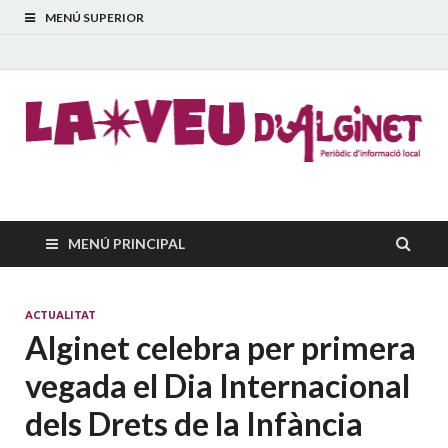
MENÚ SUPERIOR
La Veu d'Alginet
Periòdic dinformació local
MENÚ PRINCIPAL
ACTUALITAT
Alginet celebra per primera
vegada el Dia Internacional
dels Drets de la Infància