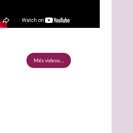
Més videos…