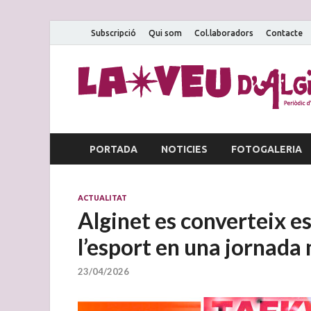
Subscripció
Qui som
Col.laboradors
Contacte
PORTADA
NOTICIES
FOTOGALERIA
ACTUALITAT
Alginet es converteix es
l’esport en una jornada 
23/04/2026