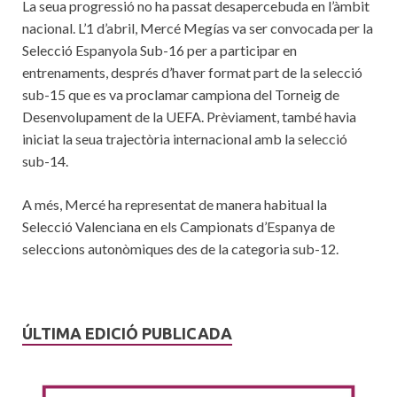
La seua progressió no ha passat desapercebuda en l’àmbit
nacional. L’1 d’abril, Mercé Megías va ser convocada per la
Selecció Espanyola Sub-16 per a participar en
entrenaments, després d’haver format part de la selecció
sub-15 que es va proclamar campiona del Torneig de
Desenvolupament de la UEFA. Prèviament, també havia
iniciat la seua trajectòria internacional amb la selecció
sub-14.
A més, Mercé ha representat de manera habitual la
Selecció Valenciana en els Campionats d’Espanya de
seleccions autonòmiques des de la categoria sub-12.
ÚLTIMA EDICIÓ PUBLICADA