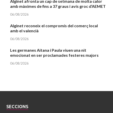
Alginet afronta un cap de setmana de molta calor
amb màximes de fins a 37 graus i avís groc d’AEMET
06/08/2026
Alginet reconeix el compromís del comerç local
amb el valencià
06/08/2026
Les germanes Aitana i Paula viuen una nit
emocionat en ser proclamades festeres majors
06/08/2026
SECCIONS