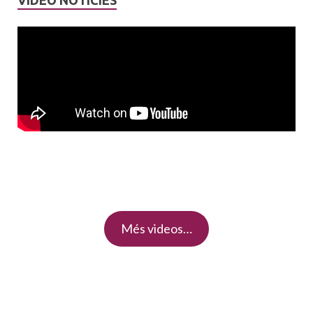
VIDEO NOTICIES
Més videos…