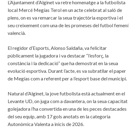
L’Ajuntament d’Alginet va retre homenatge a la futbolista
local Mercé Megías Terol en un acte celebrat al saló de
plens, on es va remarcar la seua trajectòria esportiva i el
seu creixement com una de les promeses del futbol femení
valencià.
El regidor d’Esports, Alonso Saldaña, va felicitar
públicament la jugadora i va destacar “l’esforç, la
constància i la dedicació” que ha demostrat en la seua
evolució esportiva. Durant l’acte, es va subratllar el paper
de Megías com a referent per a l’esport base del municipi.
Natural d’Alginet, la jove futbolista està actualment en el
Levante UD, on juga com a davantera, on la seua capacitat
golejadora l’ha convertida en una de les peces destacades
del seu equip, amb 17 gols anotats en la categoria
Autonòmica Valenta a inicis de 2026.