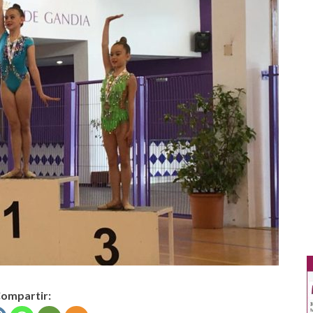
ompartir: