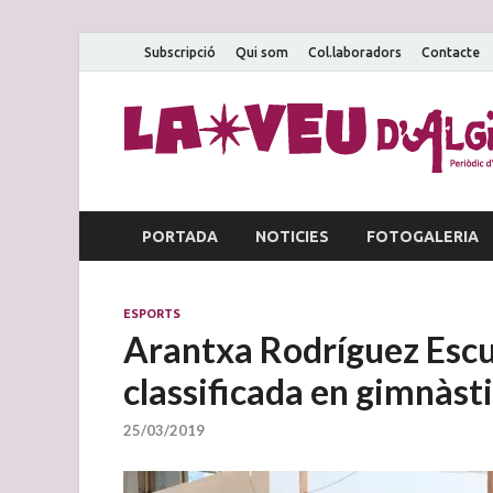
Subscripció
Qui som
Col.laboradors
Contacte
PORTADA
NOTICIES
FOTOGALERIA
ESPORTS
Arantxa Rodríguez Escut
classificada en gimnàst
25/03/2019