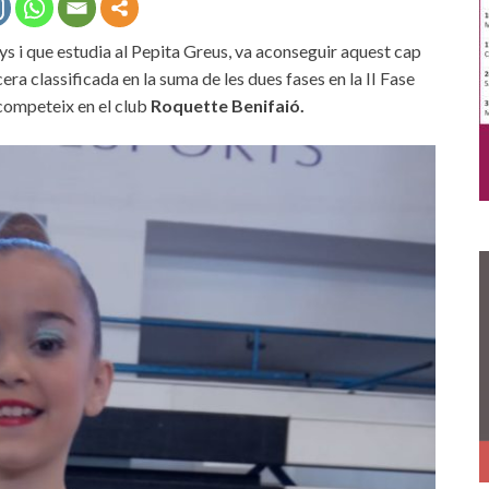
s i que estudia al Pepita Greus, va aconseguir aquest cap
ra classificada en la suma de les dues fases en la II Fase
 competeix en el club
Roquette Benifaió.