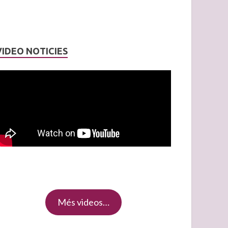
VIDEO NOTICIES
Més videos…