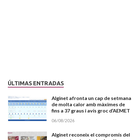
ÚLTIMAS ENTRADAS
Alginet afronta un cap de setmana
de molta calor amb màximes de
fins a 37 graus i avís groc d’AEMET
06/08/2026
Alginet reconeix el compromís del