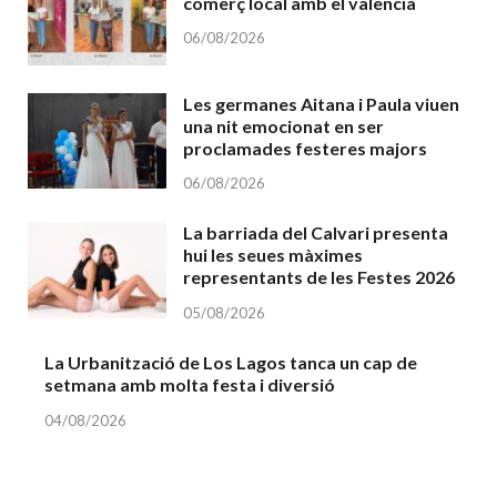
comerç local amb el valencià
06/08/2026
Les germanes Aitana i Paula viuen
una nit emocionat en ser
proclamades festeres majors
06/08/2026
La barriada del Calvari presenta
hui les seues màximes
representants de les Festes 2026
05/08/2026
La Urbanització de Los Lagos tanca un cap de
setmana amb molta festa i diversió
04/08/2026