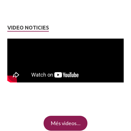
VIDEO NOTICIES
Més videos…