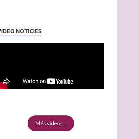
VIDEO NOTICIES
Més videos…