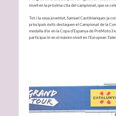
nivell en la pròxima cita del campionat, que se cel
Tot i la seua joventut, Samuel Castiblanques ja c
principals èxits destaquen el Campionat de la Co
medalla d’or en la Copa d’Espanya de PreMoto3 en l
participació en el màxim nivell en l’European Tal