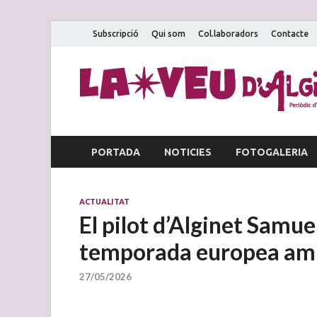
Subscripció
Qui som
Col.laboradors
Contacte
PORTADA
NOTICIES
FOTOGALERIA
ACTUALITAT
El pilot d’Alginet Samue
temporada europea amb
27/05/2026