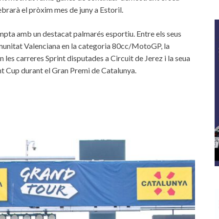
ebrarà el pròxim mes de juny a Estoril.
ompta amb un destacat palmarés esportiu. Entre els seus
munitat Valenciana en la categoria 80cc/MotoGP, la
es carreres Sprint disputades a Circuit de Jerez i la seua
ent Cup durant el Gran Premi de Catalunya.