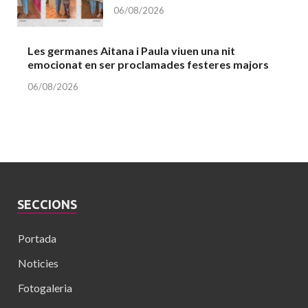
06/08/2026
Les germanes Aitana i Paula viuen una nit
emocionat en ser proclamades festeres majors
06/08/2026
SECCIONS
Portada
Noticies
Fotogaleria