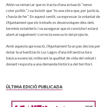
Añón va remarcar que es tracta d’una actuació “sense
color polític”, i va insistir que “és una obra que, per justícia,
s’havia de fer”. En aquest sentit, va expressar la voluntat de
l’Ajuntament que els treballs es desenvolupen dins dels
terminis establerts i va assegurar que el consistori estarà
atent al seguiment i correcta execució del projecte.
Amb aquesta aprovació, l’Ajuntament fa un pas decisiu per
dotar la urbanització Los Lagos d’una infraestructura
bàsica essencial, millorant la qualitat de vida del veïnat i
donant resposta a una demanda històrica del territori.
ÚLTIMA EDICIÓ PUBLICADA