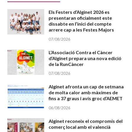
Els Festers d’Alginet 2026 es
presentaran oficialment este
dissabte en l’inici del compte
arrere cap a les Festes Majors
07/08/2026
L’Associació Contra el Càncer
d’Alginet prepara una nova edició
de la RunCàncer
07/08/2026
Alginet afronta un cap de setmana
de molta calor amb màximes de
fins a 37 graus i avís groc d’AEMET
06/08/2026
Alginet reconeix el compromís del
comerç local amb el valencià