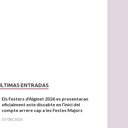
ÚLTIMAS ENTRADAS
Els Festers d’Alginet 2026 es presentaran
oficialment este dissabte en l’inici del
compte arrere cap a les Festes Majors
07/08/2026