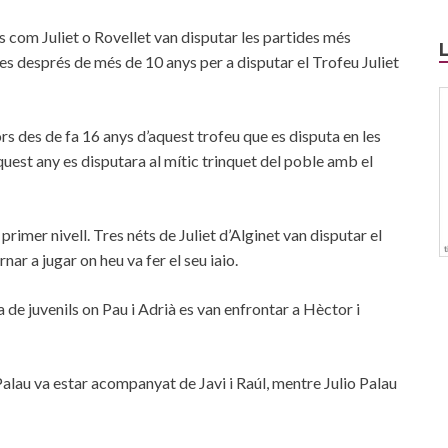
res com Juliet o Rovellet van disputar les partides més
es després de més de 10 anys per a disputar el Trofeu Juliet
rs des de fa 16 anys d’aquest trofeu que es disputa en les
quest any es disputara al mític trinquet del poble amb el
primer nivell. Tres néts de Juliet d’Alginet van disputar el
nar a jugar on heu va fer el seu iaio.
 de juvenils on Pau i Adrià es van enfrontar a Hèctor i
alau va estar acompanyat de Javi i Raúl, mentre Julio Palau