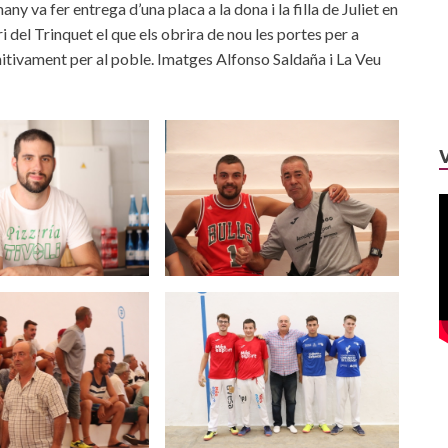
any va fer entrega d’una placa a la dona i la filla de Juliet en
i del Trinquet el que els obrira de nou les portes per a
nitivament per al poble. Imatges Alfonso Saldaña i La Veu