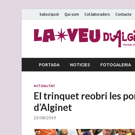
Subscripció
Qui som
Col.laboradors
Contacte
PORTADA
NOTICIES
FOTOGALERIA
ACTUALITAT
El trinquet reobri les po
d’Alginet
23/08/2019