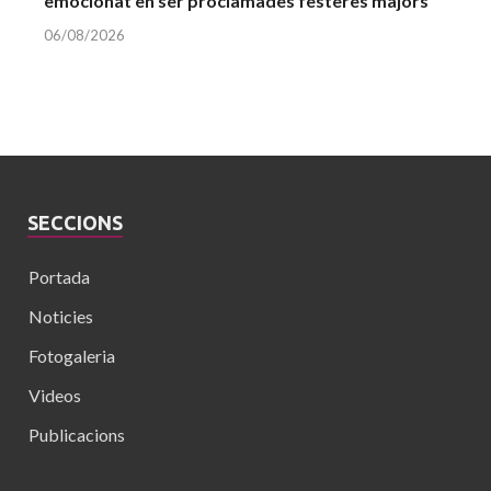
emocionat en ser proclamades festeres majors
06/08/2026
SECCIONS
Portada
Noticies
Fotogaleria
Videos
Publicacions