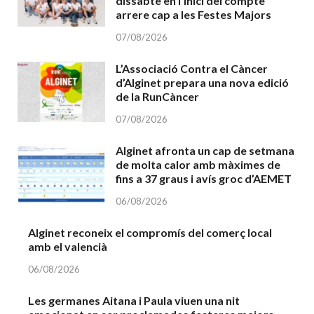
dissabte en l’inici del compte
arrere cap a les Festes Majors
07/08/2026
L’Associació Contra el Càncer
d’Alginet prepara una nova edició
de la RunCàncer
07/08/2026
Alginet afronta un cap de setmana
de molta calor amb màximes de
fins a 37 graus i avís groc d’AEMET
06/08/2026
Alginet reconeix el compromís del comerç local
amb el valencià
06/08/2026
Les germanes Aitana i Paula viuen una nit