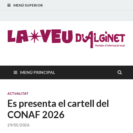
MENÚ SUPERIOR
La Veu d'Alginet
Periòdic dinformació local
MENÚ PRINCIPAL
ACTUALITAT
Es presenta el cartell del
CONAF 2026
29/05/2026