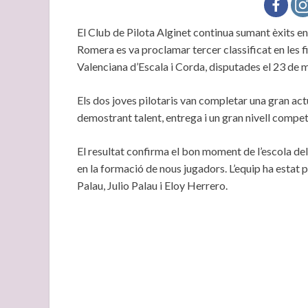
El Club de Pilota Alginet continua sumant èxits en
Romera es va proclamar tercer classificat en les f
Valenciana d’Escala i Corda, disputades el 23 de m
Els dos joves pilotaris van completar una gran act
demostrant talent, entrega i un gran nivell competi
El resultat confirma el bon moment de l’escola del 
en la formació de nous jugadors. L’equip ha estat
Palau, Julio Palau i Eloy Herrero.