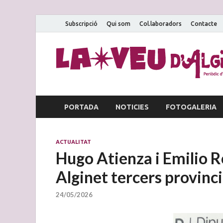
Subscripció
Qui som
Col.laboradors
Contacte
PORTADA
NOTICIES
FOTOGALERIA
ACTUALITAT
Hugo Atienza i Emilio R
Alginet tercers provinci
24/05/2026