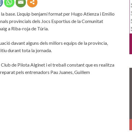
 la base. L’equip benjamí format per Hugo Atienza i Emilio
inals provincials dels Jocs Esportius de la Comunitat
aig a Riba-roja de Túria.
uació davant alguns dels millors equips de la província,
tiu durant tota la jornada.
Club de Pilota Alginet i el treball constant que es realitza
 preparat pels entrenadors Pau Juanes, Guillem