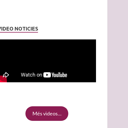
VIDEO NOTICIES
Més videos…