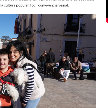
 cultura popular, foc i convivència veïnal.