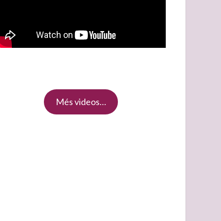
Més videos…