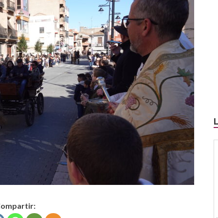
ompartir: