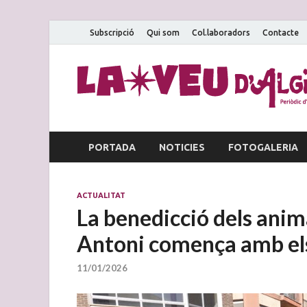
Subscripció
Qui som
Col.laboradors
Contacte
PORTADA
NOTICIES
FOTOGALERIA
ACTUALITAT
La benedicció dels anima
Antoni comença amb els 
11/01/2026