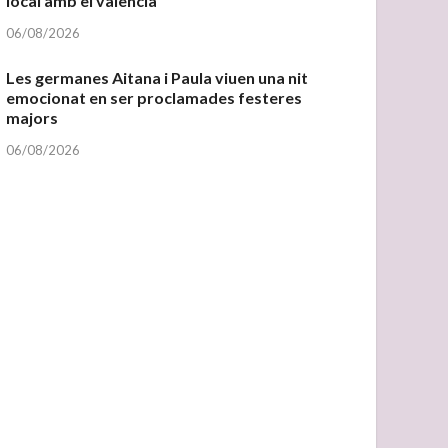
local amb el valencià
06/08/2026
Les germanes Aitana i Paula viuen una nit
emocionat en ser proclamades festeres
majors
06/08/2026