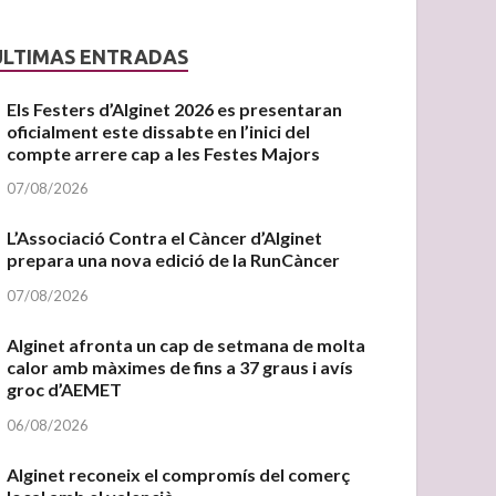
ÚLTIMAS ENTRADAS
Els Festers d’Alginet 2026 es presentaran
oficialment este dissabte en l’inici del
compte arrere cap a les Festes Majors
07/08/2026
L’Associació Contra el Càncer d’Alginet
prepara una nova edició de la RunCàncer
07/08/2026
Alginet afronta un cap de setmana de molta
calor amb màximes de fins a 37 graus i avís
groc d’AEMET
06/08/2026
Alginet reconeix el compromís del comerç