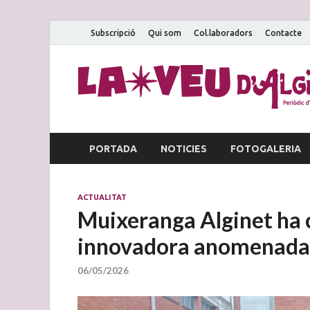
Subscripció
Qui som
Col.laboradors
Contacte
PORTADA
NOTICIES
FOTOGALERIA
ACTUALITAT
Muixeranga Alginet ha 
innovadora anomenad
06/05/2026