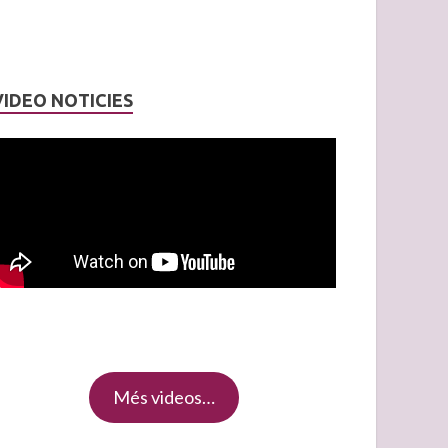
VIDEO NOTICIES
Més videos…