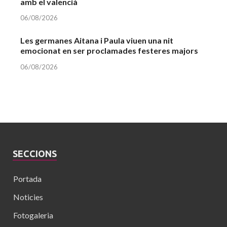
amb el valencià
06/08/2026
Les germanes Aitana i Paula viuen una nit
emocionat en ser proclamades festeres majors
06/08/2026
SECCIONS
Portada
Noticies
Fotogaleria