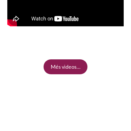
Més videos…