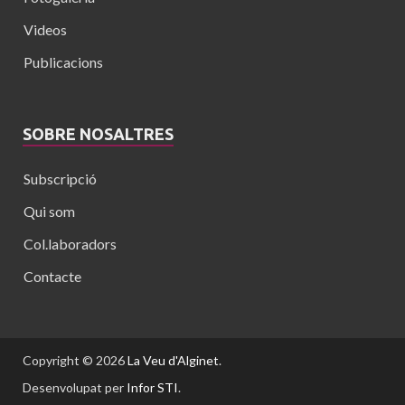
Videos
Publicacions
SOBRE NOSALTRES
Subscripció
Qui som
Col.laboradors
Contacte
Copyright © 2026
La Veu d'Alginet
.
Desenvolupat per
Infor STI
.