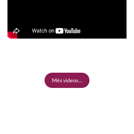
Més videos…