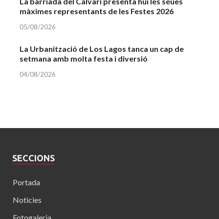
La barriada del Calvari presenta hui les seues
màximes representants de les Festes 2026
05/08/2026
La Urbanització de Los Lagos tanca un cap de
setmana amb molta festa i diversió
04/08/2026
SECCIONS
Portada
Noticies
Fotogaleria