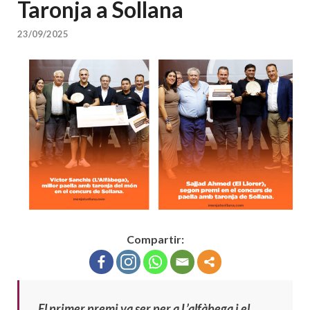
Taronja a Sollana
23/09/2025
Compartir:
El primer premi va ser per a L’alfàbega i el