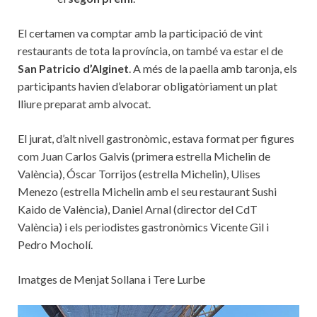
El certamen va comptar amb la participació de vint
restaurants de tota la província, on també va estar el de
San Patricio d’Alginet
. A més de la paella amb taronja, els
participants havien d’elaborar obligatòriament un plat
lliure preparat amb alvocat.
El jurat, d’alt nivell gastronòmic, estava format per figures
com Juan Carlos Galvis (primera estrella Michelin de
València), Óscar Torrijos (estrella Michelin), Ulises
Menezo (estrella Michelin amb el seu restaurant Sushi
Kaido de València), Daniel Arnal (director del CdT
València) i els periodistes gastronòmics Vicente Gil i
Pedro Mocholí.
Imatges de Menjat Sollana i Tere Lurbe