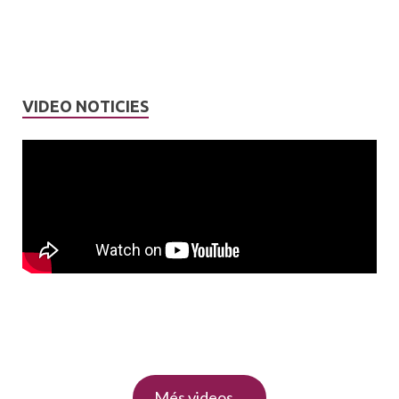
VIDEO NOTICIES
Més videos…