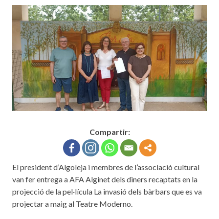
Compartir:
El president d’Algoleja i membres de l’associació cultural
van fer entrega a AFA Alginet dels diners recaptats en la
projecció de la pel·lícula La invasió dels bàrbars que es va
projectar a maig al Teatre Moderno.