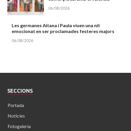
06/08/2026
Les germanes Aitana i Paula viuen una nit
emocionat en ser proclamades festeres majors
06/08/2026
SECCIONS
Portada
Noticies
Fotogaleria