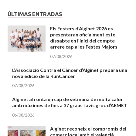
ÚLTIMAS ENTRADAS
Els Festers d’Alginet 2026 es
presentaran oficialment este
dissabte en l’inici del compte
arrere cap a les Festes Majors
07/08/2026
L’Associació Contra el Càncer d’Alginet prepara una
nova edició de la RunCàncer
07/08/2026
Alginet afronta un cap de setmana de molta calor
amb màximes de fins a 37 graus i avís groc d’AEMET
06/08/2026
Alginet reconeix el compromís del
comerç local amb el valencià