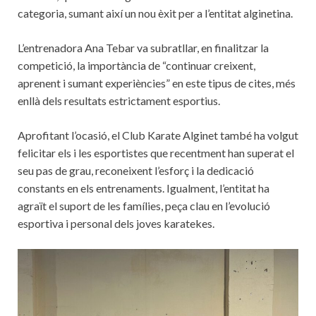
categoria, sumant així un nou èxit per a l’entitat alginetina.
L’entrenadora Ana Tebar va subratllar, en finalitzar la
competició, la importància de “continuar creixent,
aprenent i sumant experiències” en este tipus de cites, més
enllà dels resultats estrictament esportius.
Aprofitant l’ocasió, el Club Karate Alginet també ha volgut
felicitar els i les esportistes que recentment han superat el
seu pas de grau, reconeixent l’esforç i la dedicació
constants en els entrenaments. Igualment, l’entitat ha
agraït el suport de les famílies, peça clau en l’evolució
esportiva i personal dels joves karatekes.