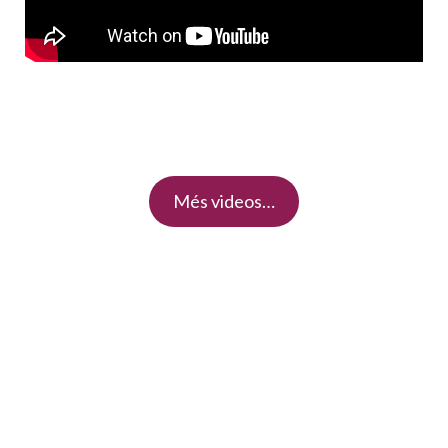
Més videos…