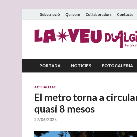
Subscripció
Qui som
Col.laboradors
Contacte
PORTADA
NOTICIES
FOTOGALERIA
ACTUALITAT
El metro torna a circula
quasi 8 mesos
27/06/2025