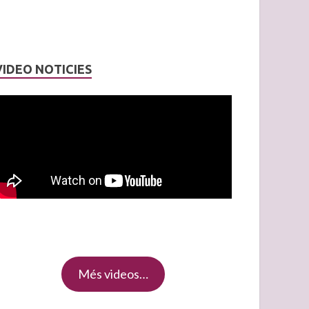
VIDEO NOTICIES
Més videos…