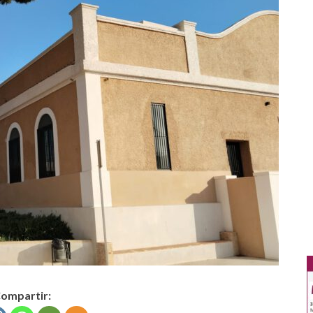
ompartir: