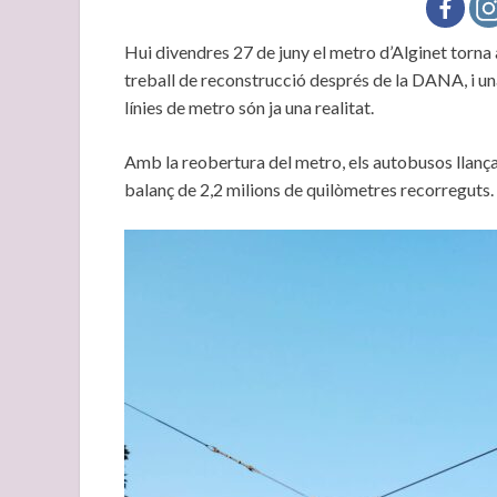
Hui divendres 27 de juny el metro d’Alginet torna 
treball de reconstrucció després de la DANA, i una
línies de metro són ja una realitat.
Amb la reobertura del metro, els autobusos llança
balanç de 2,2 milions de quilòmetres recorreguts.