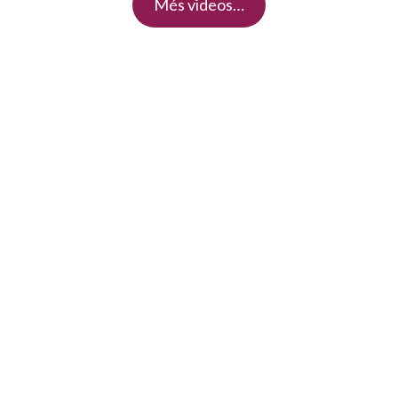
Més videos…