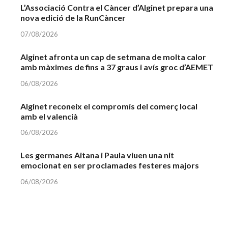
L’Associació Contra el Càncer d’Alginet prepara una
nova edició de la RunCàncer
07/08/2026
Alginet afronta un cap de setmana de molta calor
amb màximes de fins a 37 graus i avís groc d’AEMET
06/08/2026
Alginet reconeix el compromís del comerç local
amb el valencià
06/08/2026
Les germanes Aitana i Paula viuen una nit
emocionat en ser proclamades festeres majors
06/08/2026