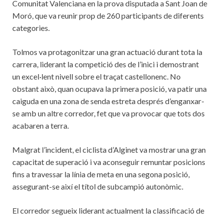
Comunitat Valenciana en la prova disputada a Sant Joan de
Moró, que va reunir prop de 260 participants de diferents
categories.
Tolmos va protagonitzar una gran actuació durant tota la
carrera, liderant la competició des de l’inici i demostrant
un excel·lent nivell sobre el traçat castellonenc. No
obstant això, quan ocupava la primera posició, va patir una
caiguda en una zona de senda estreta després d’enganxar-
se amb un altre corredor, fet que va provocar que tots dos
acabaren a terra.
Malgrat l’incident, el ciclista d’Alginet va mostrar una gran
capacitat de superació i va aconseguir remuntar posicions
fins a travessar la línia de meta en una segona posició,
assegurant-se així el títol de subcampió autonòmic.
El corredor segueix liderant actualment la classificació de