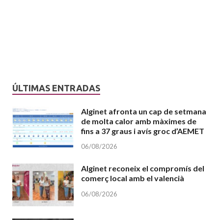
ÚLTIMAS ENTRADAS
Alginet afronta un cap de setmana
de molta calor amb màximes de
fins a 37 graus i avís groc d’AEMET
06/08/2026
Alginet reconeix el compromís del
comerç local amb el valencià
06/08/2026