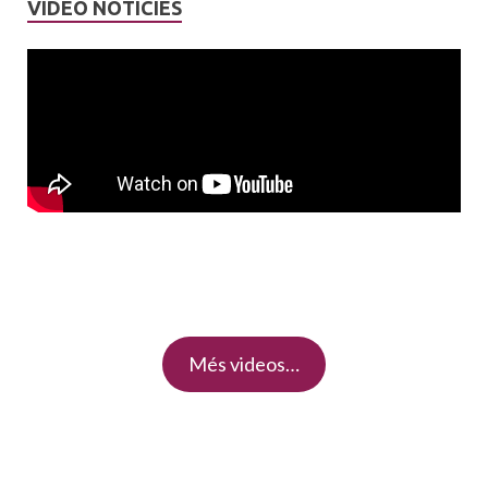
VIDEO NOTICIES
Més videos…