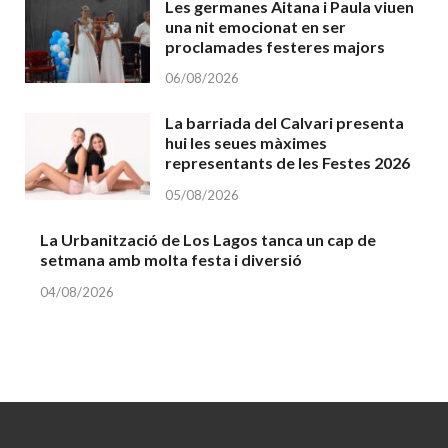
Les germanes Aitana i Paula viuen
una nit emocionat en ser
proclamades festeres majors
06/08/2026
La barriada del Calvari presenta
hui les seues màximes
representants de les Festes 2026
05/08/2026
La Urbanització de Los Lagos tanca un cap de
setmana amb molta festa i diversió
04/08/2026