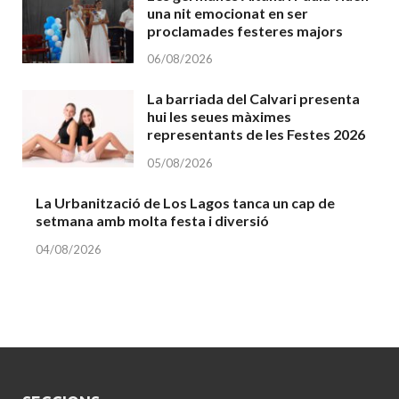
una nit emocionat en ser
proclamades festeres majors
06/08/2026
La barriada del Calvari presenta
hui les seues màximes
representants de les Festes 2026
05/08/2026
La Urbanització de Los Lagos tanca un cap de
setmana amb molta festa i diversió
04/08/2026