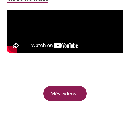
Més videos…