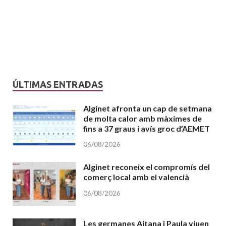
ÚLTIMAS ENTRADAS
Alginet afronta un cap de setmana
de molta calor amb màximes de
fins a 37 graus i avís groc d’AEMET
06/08/2026
Alginet reconeix el compromís del
comerç local amb el valencià
06/08/2026
Les germanes Aitana i Paula viuen