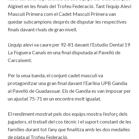
Alginet en les finals del Trofeu Federació. Tant l’equip Aleví
Masculí Primera com el Cadet Masculí Primera van
quedar subcampions després de disputar les respectives
finals davant rivals de gran nivell.
L’equip aleví va caure per 92-81 davant l’Estudio Dental 19
La Foguera Canals en una final disputada al Pavelló de
Carcaixent.
Per la seua banda, el conjunt cadet masculí va
protagonitzar una gran final davant l’Earlina UPB Gandia
al Pavelló de Guadassuar. Els de Gandia es van imposar per
un ajustat 75-71 en un encontre molt igualat.
El rendiment mostrat pels dos equips mostra l’esforç dels
jugadors, el treball del cos tècnic i el suport constant de les
famílies durant tot l’any que finalitza amb les dos medalles
de plata al Trofeu Federació.