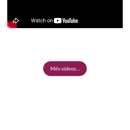
Més videos…