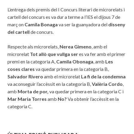
L’entrega dels premis del I Concurs literari de microrelats i
cartell del concurs es va dur a terme a l’IES el dijous 7 de
març on
Camila Bonaga
va ser la guanyadora del
disseny
del cartell
de concurs.
Respecte als microrelats,
Nerea Gimeno
, amb el
microrelat
Tot allò que vullga ser
es va fer amb el primer
premi en la categoria A,
Camila Obonaga
, amb
Les
coses clares
va quedar primera en la categoria B,
Salvador Rivero
amb el microrelat
La fi de la condemna
va aconseguir l’accèssit en la categoria B,
Valèria Cordo
,
amb
Morta de por,
va quedar primera en la categoria C i
Mar Maria Torres
amb
No?
Va obtenir l’accèssit en la
categoria C.