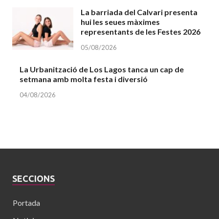
La barriada del Calvari presenta
hui les seues màximes
representants de les Festes 2026
05/08/2026
La Urbanització de Los Lagos tanca un cap de
setmana amb molta festa i diversió
04/08/2026
SECCIONS
Portada