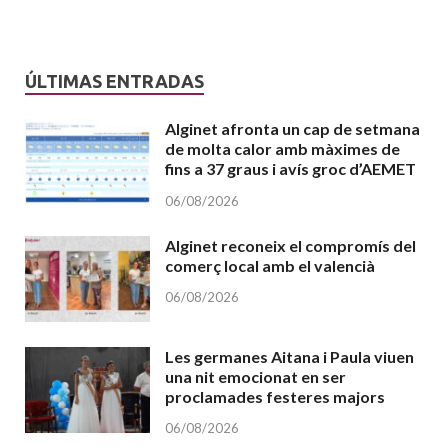
ÚLTIMAS ENTRADAS
Alginet afronta un cap de setmana
de molta calor amb màximes de
fins a 37 graus i avís groc d’AEMET
06/08/2026
Alginet reconeix el compromís del
comerç local amb el valencià
06/08/2026
Les germanes Aitana i Paula viuen
una nit emocionat en ser
proclamades festeres majors
06/08/2026