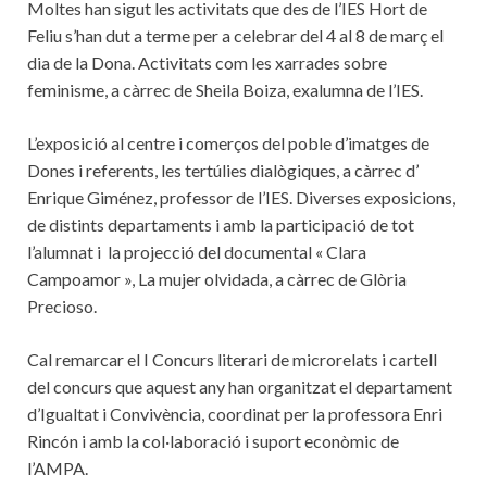
Moltes han sigut les activitats que des de l’IES Hort de
Feliu s’han dut a terme per a celebrar del 4 al 8 de març el
dia de la Dona. Activitats com les xarrades sobre
feminisme, a càrrec de Sheila Boiza, exalumna de l’IES.
L’exposició al centre i comerços del poble d’imatges de
Dones i referents, les tertúlies dialògiques, a càrrec d’
Enrique Giménez, professor de l’IES. Diverses exposicions,
de distints departaments i amb la participació de tot
l’alumnat i la projecció del documental « Clara
Campoamor », La mujer olvidada, a càrrec de Glòria
Precioso.
Cal remarcar el I Concurs literari de microrelats i cartell
del concurs que aquest any han organitzat el departament
d’Igualtat i Convivència, coordinat per la professora Enri
Rincón i amb la col·laboració i suport econòmic de
l’AMPA.