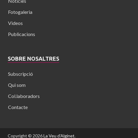
Noticies
Fotogaleria
Videos
Publicacions
SOBRE NOSALTRES
Subscripció
Qui som
Col.laboradors
Contacte
Copyright © 2026
La Veu d'Alginet
.