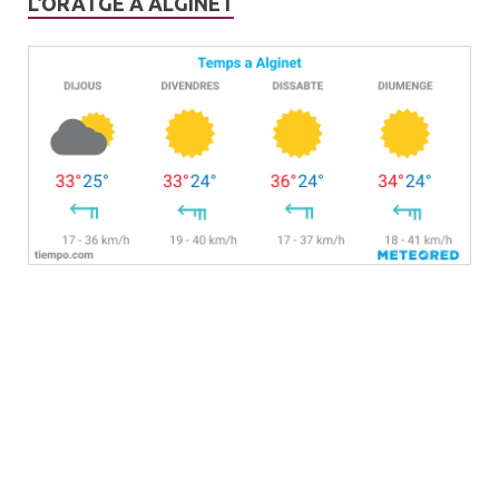
L’ORATGE A ALGINET