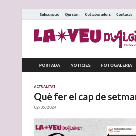
Subscripció
Qui som
Col.laboradors
Contacte
PORTADA
NOTICIES
FOTOGALERIA
ACTUALITAT
Què fer el cap de setma
02/05/2024