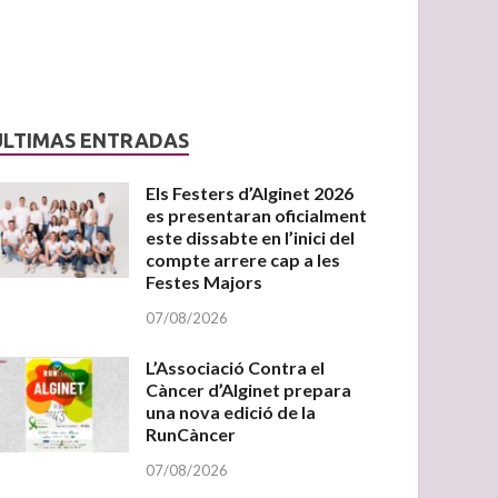
ÚLTIMAS ENTRADAS
Els Festers d’Alginet 2026
es presentaran oficialment
este dissabte en l’inici del
compte arrere cap a les
Festes Majors
07/08/2026
L’Associació Contra el
Càncer d’Alginet prepara
una nova edició de la
RunCàncer
07/08/2026