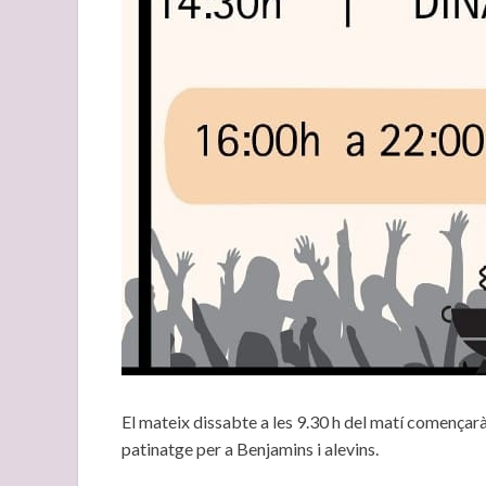
El mateix dissabte a les 9.30 h del matí començar
patinatge per a Benjamins i alevins.