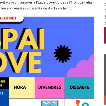
ivitats programades a l’Espai Jove ubicat a l’Hort de Feliu
rme el divendres i dissabte de 8 a 12 de la nit.