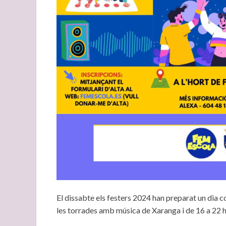
El dissabte els festers 2024 han preparat un dia co
les torrades amb música de Xaranga i de 16 a 22 