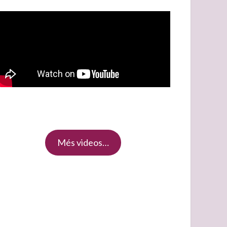
Més videos…