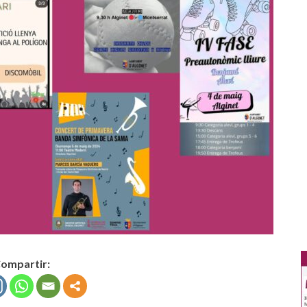
ompartir: