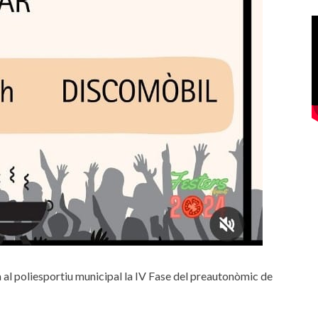
à al poliesportiu municipal la IV Fase del preautonòmic de