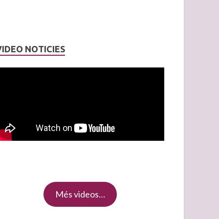
VIDEO NOTICIES
Més videos…