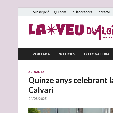
Subscripció
Qui som
Col.laboradors
Contacte
PORTADA
NOTICIES
FOTOGALERIA
ACTUALITAT
Quinze anys celebrant la 
Calvari
04/08/2025