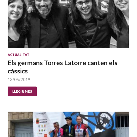
ACTUALITAT
Els germans Torres Latorre canten els
càssics
13/05/2019
LLEGIR MÉS