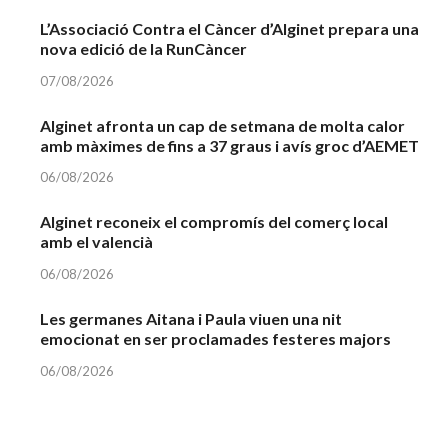
L’Associació Contra el Càncer d’Alginet prepara una
nova edició de la RunCàncer
07/08/2026
Alginet afronta un cap de setmana de molta calor
amb màximes de fins a 37 graus i avís groc d’AEMET
06/08/2026
Alginet reconeix el compromís del comerç local
amb el valencià
06/08/2026
Les germanes Aitana i Paula viuen una nit
emocionat en ser proclamades festeres majors
06/08/2026