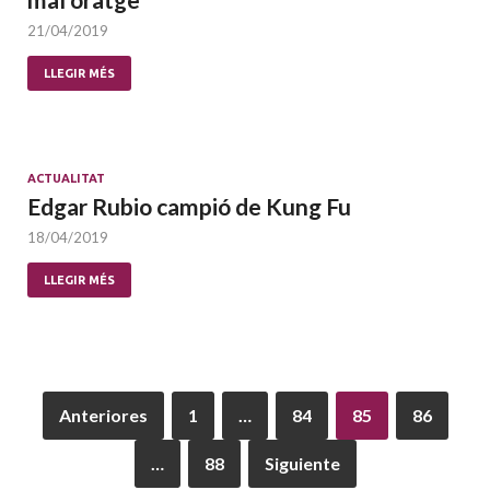
21/04/2019
LLEGIR MÉS
ACTUALITAT
Edgar Rubio campió de Kung Fu
18/04/2019
LLEGIR MÉS
Anteriores
1
…
84
85
86
…
88
Siguiente