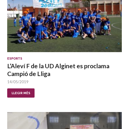
ESPORTS
L’Aleví F de la UD Alginet es proclama
Campió de Lliga
14/05/2019
LLEGIR MÉS