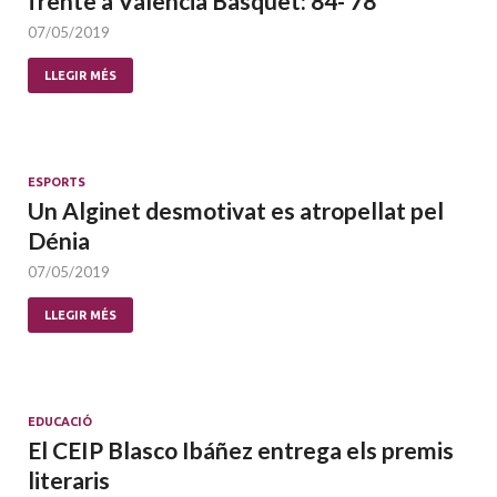
frente a Valencia Bàsquet: 84- 78
07/05/2019
LLEGIR MÉS
ESPORTS
Un Alginet desmotivat es atropellat pel
Dénia
07/05/2019
LLEGIR MÉS
EDUCACIÓ
El CEIP Blasco Ibáñez entrega els premis
literaris