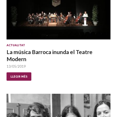
ACTUALITAT
La música Barroca inunda el Teatre
Modern
13/05/2019
LLEGIR MÉS