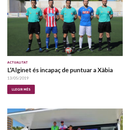
ACTUALITAT
L’Alginet és incapaç de puntuar a Xàbia
13/05/2019
LLEGIR MÉS