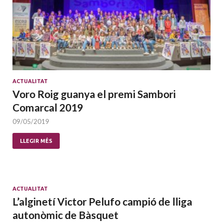
ACTUALITAT
Voro Roig guanya el premi Sambori
Comarcal 2019
09/05/2019
LLEGIR MÉS
ACTUALITAT
L’alginetí Victor Pelufo campió de lliga
autonòmic de Bàsquet