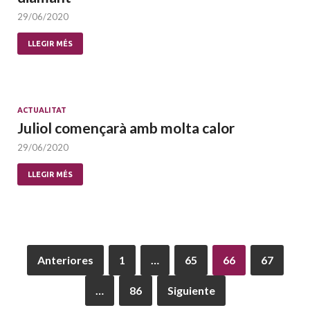
29/06/2020
LLEGIR MÉS
ACTUALITAT
Juliol començarà amb molta calor
29/06/2020
LLEGIR MÉS
Anteriores
1
…
65
66
67
…
86
Siguiente