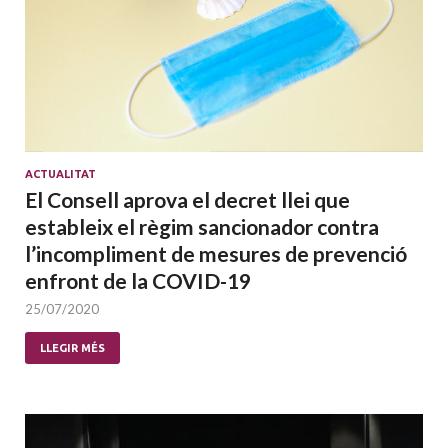
ACTUALITAT
El Consell aprova el decret llei que
estableix el règim sancionador contra
l’incompliment de mesures de prevenció
enfront de la COVID-19
25/07/2020
LLEGIR MÉS