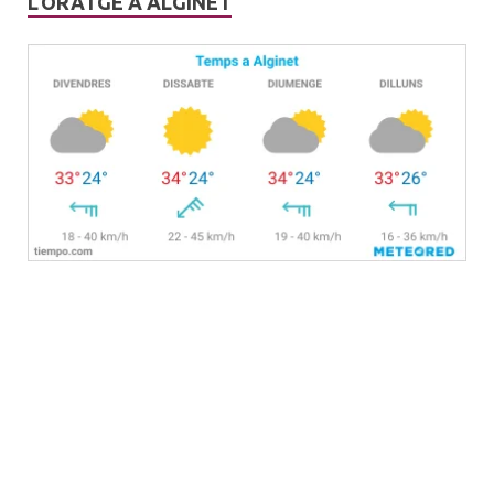
L’ORATGE A ALGINET